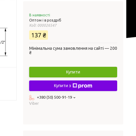
В наявності
Оптом і в роздріб
Код:
000026547
137 ₴
Мінімальна сума замовлення на сайті — 200
₴
Купити
Купити з
+380 (50) 500-91-19
Viber