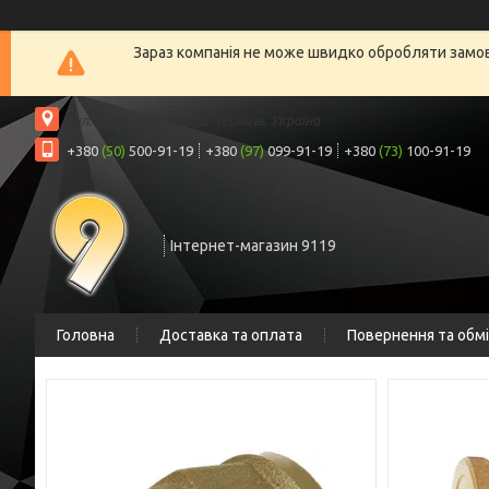
Зараз компанія не може швидко обробляти замовл
вул. Шрага, 6а, офіс 2, Чернігів, Україна
+380
(50)
500-91-19
+380
(97)
099-91-19
+380
(73)
100-91-19
Інтернет-магазин 9119
Головна
Доставка та оплата
Повернення та обм