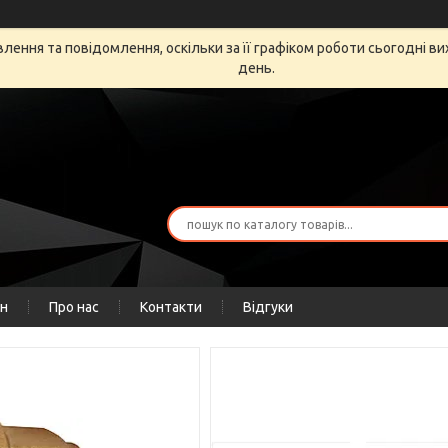
ення та повідомлення, оскільки за її графіком роботи сьогодні в
день.
ін
Про нас
Контакти
Відгуки