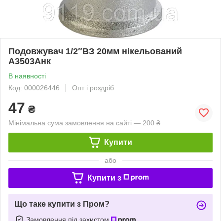
Подовжувач 1/2″ВЗ 20мм нікельований
А3503Анк
В наявності
Код: 000026446
Опт і роздріб
47
₴
Мінімальна сума замовлення на сайті — 200 ₴
Купити
або
Купити з
Що таке купити з Пром?
Замовлення під захистом