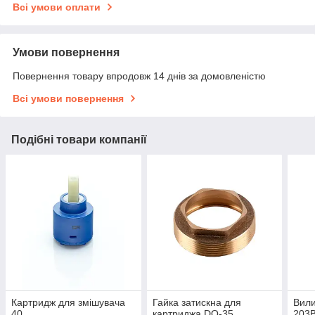
Всі умови оплати
Умови повернення
Повернення товару впродовж 14 днів за домовленістю
Всі умови повернення
Подібні товари компанії
Картридж для змішувача
Гайка затискна для
Вили
40
картриджа DO-35
203B