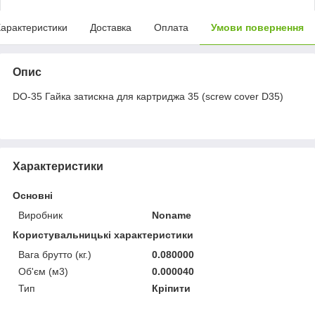
арактеристики
Доставка
Оплата
Умови повернення
Опис
DO-35 Гайка затискна для картриджа 35 (screw cover D35)
Характеристики
Основні
Виробник
Noname
Користувальницькі характеристики
Вага брутто (кг.)
0.080000
Об'єм (м3)
0.000040
Тип
Кріпити