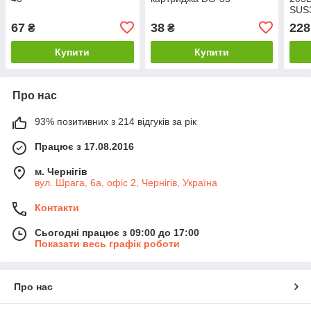
SUS
мат.
67
38
228
₴
₴
Купити
Купити
Про нас
93% позитивних з 214 відгуків за рік
Працює з 17.08.2016
м. Чернігів
вул. Шрага, 6а, офіс 2, Чернігів, Україна
Контакти
Сьогодні працює з 09:00 до 17:00
Показати весь графік роботи
Про нас