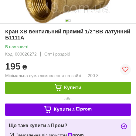
Кран ХВ вентильний прямий 1/2″ВВ латунний
Б1111А
В наявності
Код: 000026272
Опт і роздріб
195
₴
Мінімальна сума замовлення на сайті — 200 ₴
Купити
або
Купити з
Що таке купити з Пром?
Замовлення під захистом