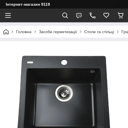
Інтернет-магазин 9119
Головна
Засоби герметизації
Столи та стільці
Гра