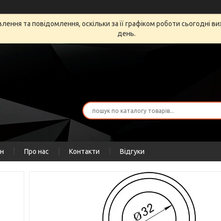
ення та повідомлення, оскільки за її графіком роботи сьогодні в
день.
ін
Про нас
Контакти
Відгуки