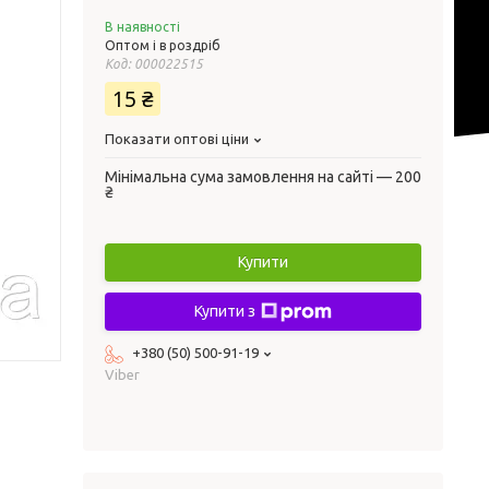
В наявності
Оптом і в роздріб
Код:
000022515
15 ₴
Показати оптові ціни
Мінімальна сума замовлення на сайті — 200
₴
Купити
Купити з
+380 (50) 500-91-19
Viber