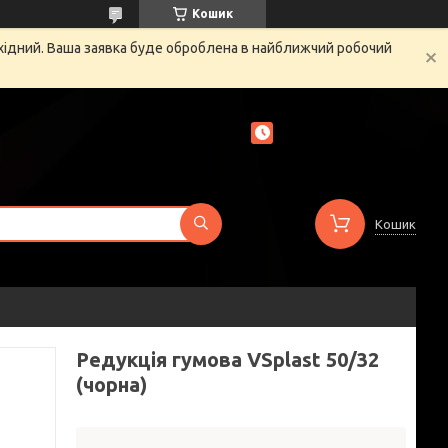
Кошик
ихідний. Ваша заявка буде оброблена в найближчий робочий
Кошик
Редукція гумова VSplast 50/32
(чорна)