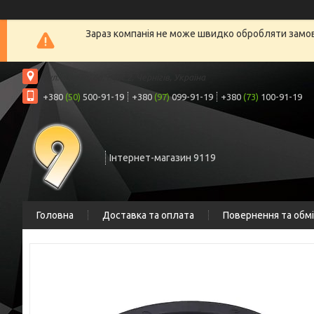
Зараз компанія не може швидко обробляти замовл
вул. Шрага, 6а, офіс 2, Чернігів, Україна
+380
(50)
500-91-19
+380
(97)
099-91-19
+380
(73)
100-91-19
Інтернет-магазин 9119
Головна
Доставка та оплата
Повернення та обм