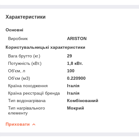
Характеристики
Основні
Виробник
ARISTON
Користувальницькі характеристики
Вага брутто (кг.)
29
Потужність (кВт.)
1,8 кВт.
Об'єм, л
100
Об'єм (м3)
0.220900
Країна походження
Італія
Країна реєстрації бренда
Італія
Тип водонагрівача
Комбінований
Тип нагрівального
Мокрий
елементу
Приховати