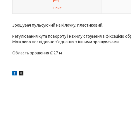
Опис
Зрошувач пульсуючий на кілочку, пластиковий.
Регулювання кута повороту і нахилу струменя з фіксацією об
Можливо послідовне з'єднання з іншими зрошувачами.
Область зрошення ∅27 м