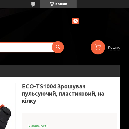
Кошик
Кошик
ECO-TS1004 Зрошувач
пульсуючий, пластиковий, на
кілку
В наявності