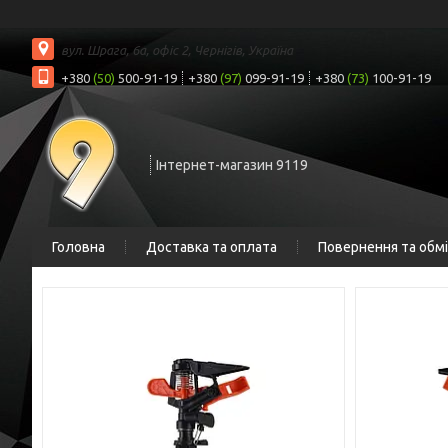
вул. Шрага, 6а, офіс 2, Чернігів, Україна
+380
(50)
500-91-19
+380
(97)
099-91-19
+380
(73)
100-91-19
Інтернет-магазин 9119
Головна
Доставка та оплата
Повернення та обм