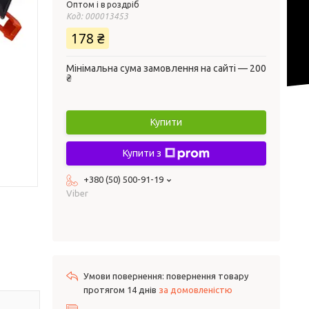
Оптом і в роздріб
Код:
000013453
178 ₴
Мінімальна сума замовлення на сайті — 200
₴
Купити
Купити з
+380 (50) 500-91-19
Viber
повернення товару
протягом 14 днів
за домовленістю