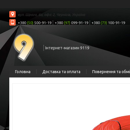
вул. Шрага, 6а, офіс 2, Чернігів, Україна
+380
(50)
500-91-19
+380
(97)
099-91-19
+380
(73)
100-91-19
Інтернет-магазин 9119
Головна
Доставка та оплата
Повернення та обм