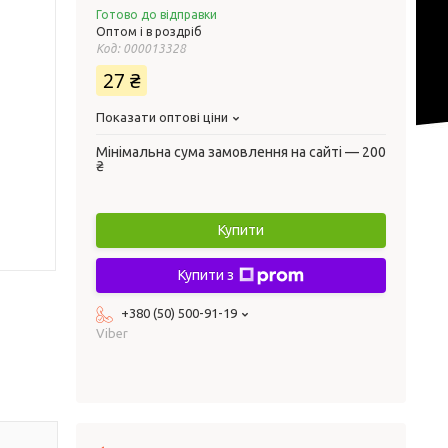
Готово до відправки
Оптом і в роздріб
Код:
000013328
27 ₴
Показати оптові ціни
Мінімальна сума замовлення на сайті — 200
₴
Купити
Купити з
+380 (50) 500-91-19
Viber