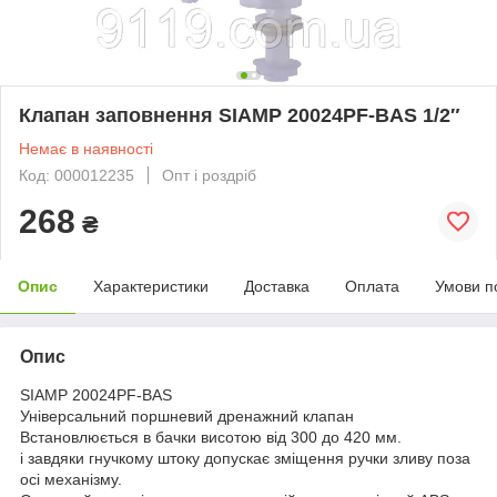
Клапан заповнення SIAMP 20024PF-BAS 1/2″
Немає в наявності
Код: 000012235
Опт і роздріб
268
₴
Опис
Характеристики
Доставка
Оплата
Умови п
Опис
SIAMP 20024PF-BAS
Універсальний поршневий дренажний клапан
Встановлюється в бачки висотою від 300 до 420 мм.
і завдяки гнучкому штоку допускає зміщення ручки зливу поза
осі механізму.