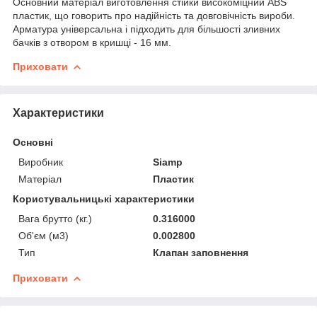
Основний матеріал виготовлення стійки високоміцний ABS
пластик, що говорить про надійність та довговічність вироби.
Арматура універсальна і підходить для більшості зливних
бачків з отвором в кришці - 16 мм.
Приховати
Характеристики
Основні
Виробник
Siamp
Матеріал
Пластик
Користувальницькі характеристики
Вага брутто (кг.)
0.316000
Об'єм (м3)
0.002800
Тип
Клапан заповнення
Приховати