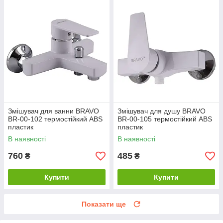
Змішувач для ванни BRAVO
Змішувач для душу BRAVO
BR-00-102 термостійкий ABS
BR-00-105 термостійкий ABS
пластик
пластик
В наявності
В наявності
760
485
₴
₴
Купити
Купити
Показати ще