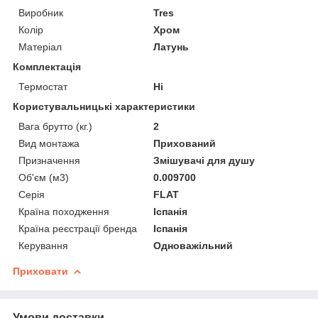
Виробник
Tres
Колір
Хром
Матеріал
Латунь
Комплектація
Термостат
Ні
Користувальницькі характеристики
Вага брутто (кг.)
2
Вид монтажа
Прихований
Призначення
Змішувачі для душу
Об'єм (м3)
0.009700
Серія
FLAT
Країна походження
Іспанія
Країна реєстрації бренда
Іспанія
Керування
Одноважільний
Приховати
Умови доставки