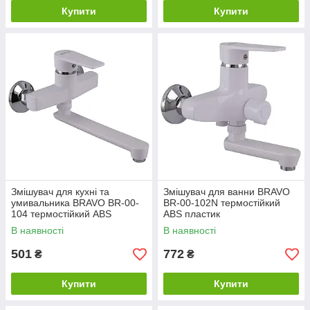
Купити
Купити
Змішувач для кухні та
Змішувач для ванни BRAVO
умивальника BRAVO BR-00-
BR-00-102N термостійкий
104 термостійкий ABS
ABS пластик
пластик
В наявності
В наявності
501
772
₴
₴
Купити
Купити