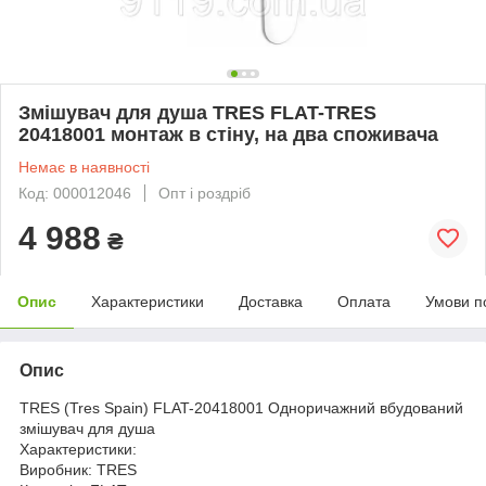
Змішувач для душа TRES FLAT-TRES
20418001 монтаж в стіну, на два споживача
Немає в наявності
Код: 000012046
Опт і роздріб
4 988
₴
Опис
Характеристики
Доставка
Оплата
Умови п
Опис
TRES (Tres Spain) FLAT-20418001 Oдноричажний вбудований
змішувач для душа
Характеристики:
Виробник: TRES