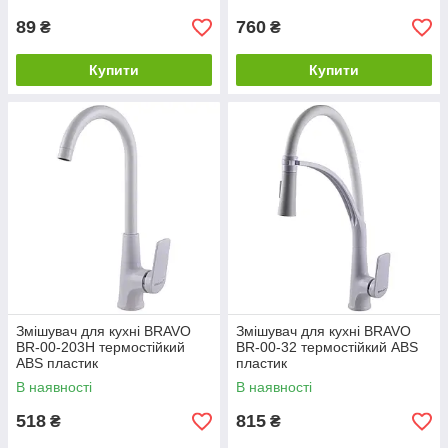
89
760
₴
₴
Купити
Купити
Змішувач для кухні BRAVO
Змішувач для кухні BRAVO
BR-00-203H термостійкий
BR-00-32 термостійкий ABS
ABS пластик
пластик
В наявності
В наявності
518
815
₴
₴