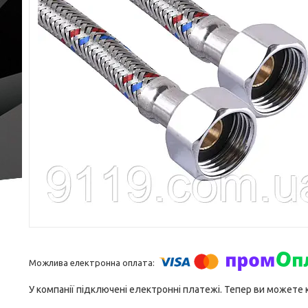
У компанії підключені електронні платежі. Тепер ви можете