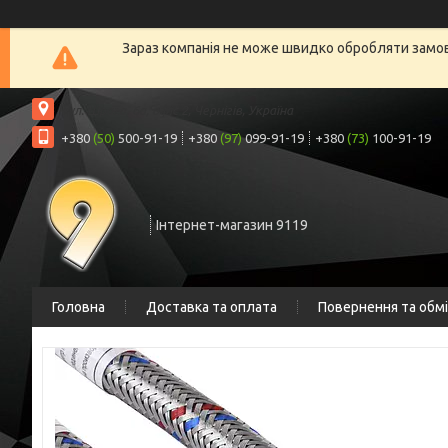
Зараз компанія не може швидко обробляти замовл
вул. Шрага, 6а, офіс 2, Чернігів, Україна
+380
(50)
500-91-19
+380
(97)
099-91-19
+380
(73)
100-91-19
Інтернет-магазин 9119
Головна
Доставка та оплата
Повернення та обм