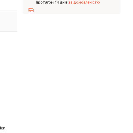
протягом 14 днів
за домовленістю
іки