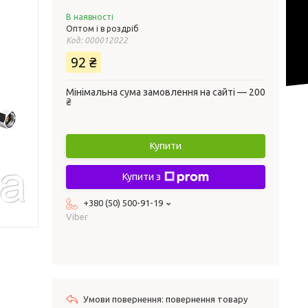
В наявності
Оптом і в роздріб
Код:
000012022
92 ₴
Мінімальна сума замовлення на сайті — 200
₴
Купити
Купити з
+380 (50) 500-91-19
Viber
повернення товару