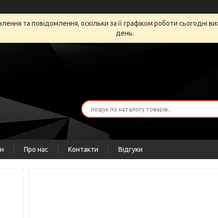
ення та повідомлення, оскільки за її графіком роботи сьогодні в
день.
ін
Про нас
Контакти
Відгуки