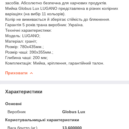
засобів. Абсолютно безпечна для харчових продуктів.
Мийка Globus Lux LUGANO представлена в різних колірних
варіаціях (на вибір 11 кольорів).
Колір не вимивається й зберігає стійкість до блякнення.
Гарантія 5 років.трана виробник: Україна.
Технічні характеристики:
Модель: LUGANO;
Матеріал: граніт;
Розмір: 780x435мм.;
Розмір чаші: 390x355мм.;
Глибина чаші: 200 мм;
Комплектація: Мийка, кріплення, гарантійний талон.
Приховати
Характеристики
Основні
Виробник
Globus Lux
Користувальницькі характеристики
Вага брутто (кг.)
13.600000