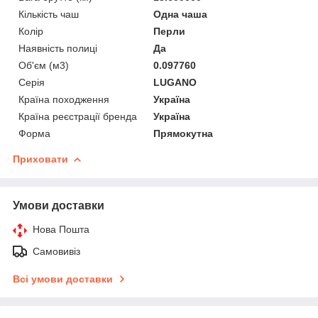
Кількість чаш
Одна чаша
Колір
Перли
Наявність полиці
Да
Об'єм (м3)
0.097760
Серія
LUGANO
Країна походження
Україна
Країна реєстрації бренда
Україна
Форма
Прямокутна
Приховати
Умови доставки
Нова Пошта
Самовивіз
Всі умови доставки