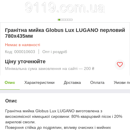
Гранітна мийка Globus Lux LUGANO перловий
780х435мм
Немає в наявності
Код: 000010603
Опт і роздріб
Ціну уточнюйте
Мінімальна сума замовлення на сайті — 200 ₴
Опис
Характеристики
Доставка
Оплата
Умови п
Опис
Гранітна мийка Globus Lux LUGANO виготовлена з
високоякісної німецької сировини: 80% кварцовий пісок і 20%
акрилові смоли.
Поверхня стійка до подряпин, впливу очисних і мийних