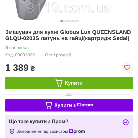
Змішувач для кухні Globus Lux QUEENSLAND
GLQU-0203S латунь на гайці(картридж Sedal)
В наявності
Код: 000010061
Опт і роздріб
1 389
₴
Купити
або
Купити з
Що таке купити з Пром?
Замовлення під захистом