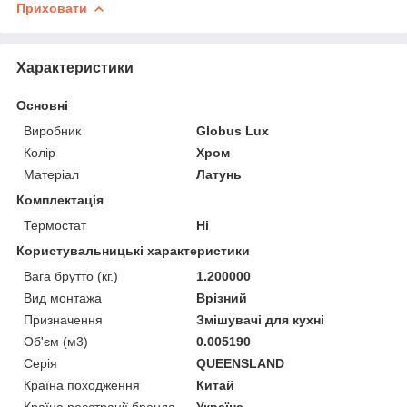
Приховати
Характеристики
Основні
Виробник
Globus Lux
Колір
Хром
Матеріал
Латунь
Комплектація
Термостат
Ні
Користувальницькі характеристики
Вага брутто (кг.)
1.200000
Вид монтажа
Врізний
Призначення
Змішувачі для кухні
Об'єм (м3)
0.005190
Серія
QUEENSLAND
Країна походження
Китай
Країна реєстрації бренда
Україна