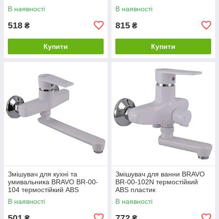
В наявності
В наявності
518
815
₴
₴
Купити
Купити
Змішувач для кухні та
Змішувач для ванни BRAVO
умивальника BRAVO BR-00-
BR-00-102N термостійкий
104 термостійкий ABS
ABS пластик
пластик
В наявності
В наявності
501
772
₴
₴