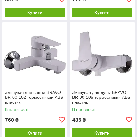
Купити
Купити
Змішувач для ванни BRAVO
Змішувач для душу BRAVO
BR-00-102 термостійкий ABS
BR-00-105 термостійкий ABS
пластик
пластик
В наявності
В наявності
760
485
₴
₴
Купити
Купити