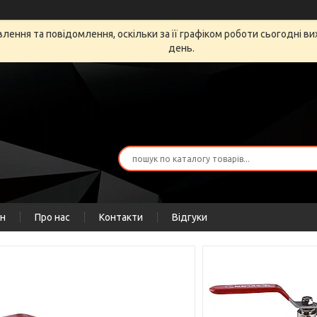
ення та повідомлення, оскільки за її графіком роботи сьогодні в
день.
ін
Про нас
Контакти
Відгуки