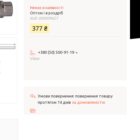
Немає в наявності
Оптом і в роздріб
Код:
000009627
377 ₴
+380 (50) 500-91-19
Viber
повернення товару
протягом 14 днів
за домовленістю