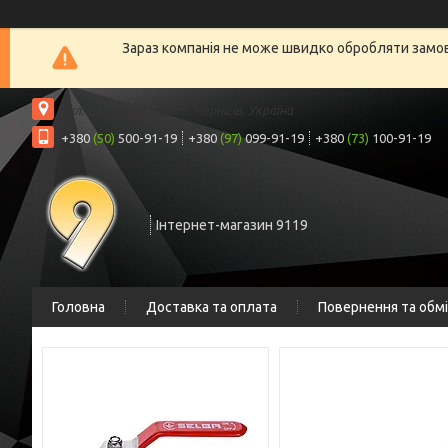
Зараз компанія не може швидко обробляти замовл
вул. Шрага, 6а, офіс 2, Чернігів, Україна
+380
(50)
500-91-19
+380
(97)
099-91-19
+380
(73)
100-91-19
Інтернет-магазин 9119
Головна
Доставка та оплата
Повернення та обм