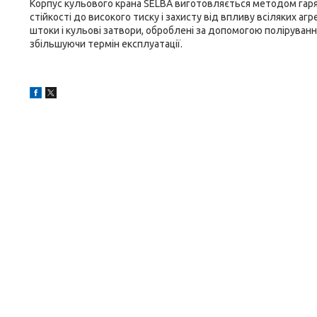
Корпус кульового крана SELBA виготовляється методом гаря
стійкості до високого тиску і захисту від впливу всіляких а
штоки і кульові затвори, оброблені за допомогою поліруван
збільшуючи термін експлуатації.