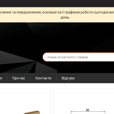
ення та повідомлення, оскільки за її графіком роботи сьогодні в
день.
ін
Про нас
Контакти
Відгуки