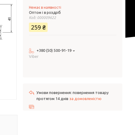
Немає в наявності
Оптом і в роздріб
Код:
000009622
259 ₴
+380 (50) 500-91-19
Viber
повернення товару
протягом 14 днів
за домовленістю