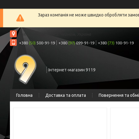
Зараз компанія не може швидко обробляти замовл
вул. Шрага, 6а, офіс 2, Чернігів, Україна
+380
(50)
500-91-19
+380
(97)
099-91-19
+380
(73)
100-91-19
Інтернет-магазин 9119
Головна
Доставка та оплата
Повернення та обм