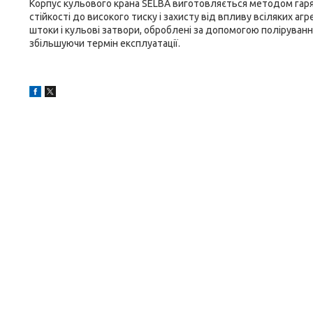
Корпус кульового крана SELBA виготовляється методом гаря
стійкості до високого тиску і захисту від впливу всіляких а
штоки і кульові затвори, оброблені за допомогою поліруван
збільшуючи термін експлуатації.