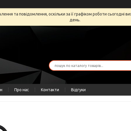
ення та повідомлення, оскільки за її графіком роботи сьогодні в
день.
ін
Про нас
Контакти
Відгуки