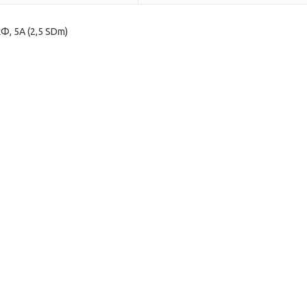
Ф, 5А (2,5 SDm)