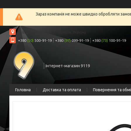
Зараз компанія не може швидко обробляти замовл
вул. Шрага, 6а, офіс 2, Чернігів, Україна
+380
(50)
500-91-19
+380
(97)
099-91-19
+380
(73)
100-91-19
Інтернет-магазин 9119
Головна
Доставка та оплата
Повернення та обм