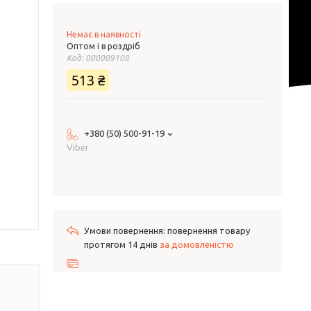
Немає в наявності
Оптом і в роздріб
Код:
000009108
513 ₴
+380 (50) 500-91-19
Viber
повернення товару
протягом 14 днів
за домовленістю