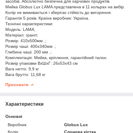
засобів. Абсолютно безпечна для харчових продуктів.
Мийка Globus Lux LAMA представлена ​​в 11 кольрах на вибір.
Колір не вимивається і зберігає стійкість до вигоряння.
Гарантія 5 років. Країна виробник: Україна.
Технічні характеристики:
Модель: LAMA;
Матеріал: граніт;
Розмір: 410x500мм .;
Розмір чаші: 400x340мм .;
Глибина чаші: 200 мм .;
Комплектація: Мийка, кріплення, гарантійний талон.
Розмір упаковки ВхШхГ: 26х53х43 см
Вага нетто: 9,9 кг
Вага брутто: 11,68 кг
Приховати
Характеристики
Основні
Виробник
Globus Lux
Колір
Слонова кістка