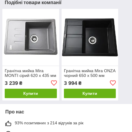
Подібні товари компанії
Гранітна мийка Mira
Гранітна мийка Mira ONZA
MONTI сірий 620 х 435 мм
чорний 650 х 500 мм
3 239
3 994
₴
₴
Купити
Купити
Про нас
93% позитивних з 214 відгуків за рік