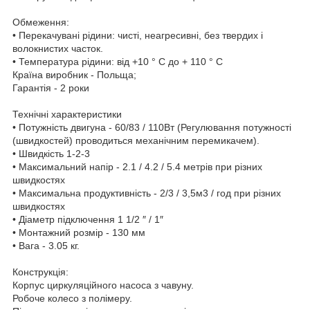
Обмеження:
• Перекачувані рідини: чисті, неагресивні, без твердих і
волокнистих часток.
• Температура рідини: від +10 ° С до + 110 ° С
Країна виробник - Польща;
Гарантія - 2 роки
Технічні характеристики
• Потужність двигуна - 60/83 / 110Вт (Регулювання потужності
(швидкостей) проводиться механічним перемикачем).
• Швидкість 1-2-3
• Максимальний напір - 2.1 / 4.2 / 5.4 метрів при різних
швидкостях
• Максимальна продуктивність - 2/3 / 3,5м3 / год при різних
швидкостях
• Діаметр підключення 1 1/2 ″ / 1″
• Монтажний розмір - 130 мм
• Вага - 3.05 кг.
Конструкція:
Корпус циркуляційного насоса з чавуну.
Робоче колесо з полімеру.