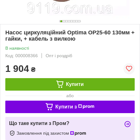
Насос циркуляційний Optima OP25-60 130мм +
гайки, + кабель з вилкою
В наявності
Код: 000008366
Опт і роздріб
1 904
₴
Купити
або
Купити з
Що таке купити з Пром?
Замовлення під захистом