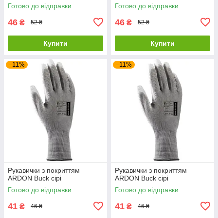
Готово до відправки
Готово до відправки
46
46
₴
₴
52 ₴
52 ₴
Купити
Купити
–11%
–11%
Рукавички з покриттям
Рукавички з покриттям
ARDON Buck сірі
ARDON Buck сірі
Готово до відправки
Готово до відправки
41
41
₴
₴
46 ₴
46 ₴