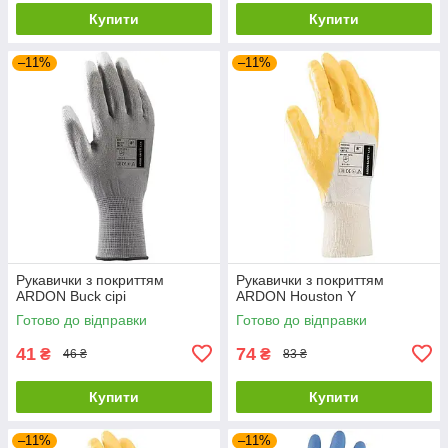
Купити
Купити
–11%
–11%
Рукавички з покриттям
Рукавички з покриттям
ARDON Buck сірі
ARDON Houston Y
Готово до відправки
Готово до відправки
41
74
₴
₴
46 ₴
83 ₴
Купити
Купити
–11%
–11%