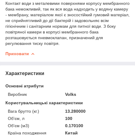
Контакт води з металевими поверхнями корпусу мембранного
бака неможливий, так як вся вода надходить у водяну камеру
- мембрану, матеріалом якої є зносостійкий гумовий матеріал,
не сприйнятливий до дії бактерій і задовольняє всім
гігієнічним і санітарним нормам для питної води. З боку
повітряної камери в корпусі мембранного бака
розташовується пневмоклапан, призначений для
регулювання тиску повітря.
Приховати
Характеристики
Основні атрибути
Виробник
Volks
Користувальницькі характеристики
Вага брутто (кг.)
13.280000
Об'єм, л
100
Об'єм (м3)
0.170100
Країна походження
Китай