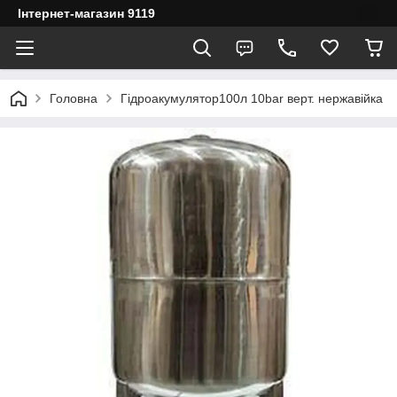
Інтернет-магазин 9119
Головна
Гідроакумулятор100л 10bar верт. нержавійка