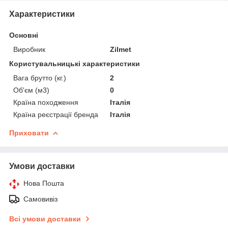
Характеристики
Основні
Виробник
Zilmet
Користувальницькі характеристики
Вага брутто (кг.)
2
Об'єм (м3)
0
Країна походження
Італія
Країна реєстрації бренда
Італія
Приховати
Умови доставки
Нова Пошта
Самовивіз
Всі умови доставки