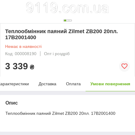
Теплообмінник паяний Zilmet ZB200 20пл.
17B2001400
Немає в наявності
Код: 000008190
Опт і роздріб
3 339
₴
арактеристики
Доставка
Оплата
Умови повернення
Опис
Теплообмінник паяний Zilmet ZB200 20пл. 17B2001400