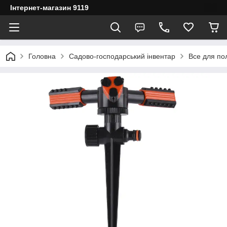
Інтернет-магазин 9119
Головна
Садово-господарський інвентар
Все для по