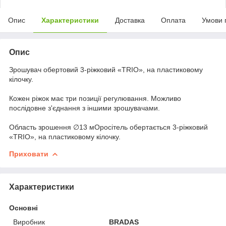
Опис
Характеристики
Доставка
Оплата
Умови 
Опис
Зрошувач обертовий 3-ріжковий «TRIO», на пластиковому
кілочку.
Кожен ріжок має три позиції регулювання. Можливо
послідовне з'єднання з іншими зрошувачами.
Область зрошення ∅13 мОросітель обертається 3-ріжковий
«TRIO», на пластиковому кілочку.
Приховати
Характеристики
Основні
Виробник
BRADAS