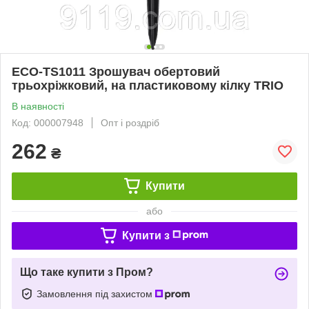
ECO-TS1011 Зрошувач обертовий
трьохріжковий, на пластиковому кілку TRIO
В наявності
Код: 000007948
Опт і роздріб
262
₴
Купити
або
Купити з
Що таке купити з Пром?
Замовлення під захистом