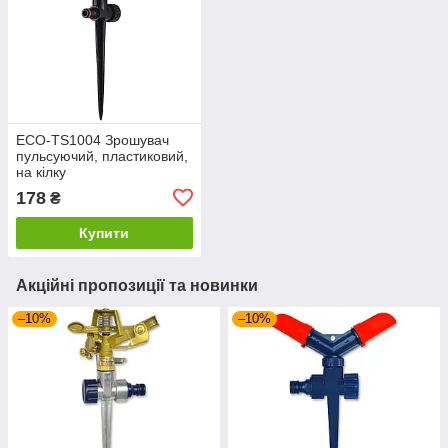
ECO-TS1004 Зрошувач
пульсуючий, пластиковий,
на кілку
178
₴
Купити
Акційні пропозиції та новинки
–10%
–10%