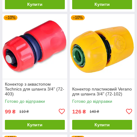
Купити
Купити
–10%
–10%
Конектор з аквастопом
Technics для шланга 3/4" (72-
Конектор пластиковий Verano
403)
для шланга 3/4" (72-102)
Готово до відправки
Готово до відправки
99
126
₴
₴
110 ₴
140 ₴
Купити
Купити