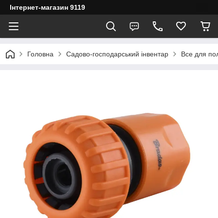
Інтернет-магазин 9119
Головна
Садово-господарський інвентар
Все для по