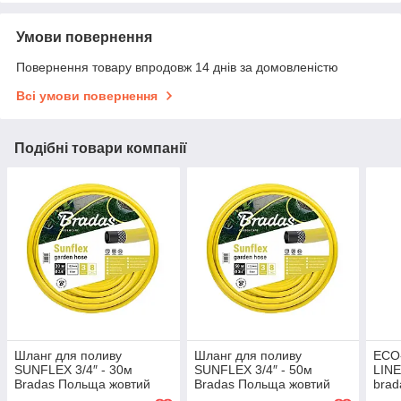
Умови повернення
Повернення товару впродовж 14 днів за домовленістю
Всі умови повернення
Подібні товари компанії
Шланг для поливу
Шланг для поливу
ECO
SUNFLEX 3/4″ - 30м
SUNFLEX 3/4″ - 50м
LINE
Bradas Польща жовтий
Bradas Польща жовтий
bra
WMS3/430
WMS3/450