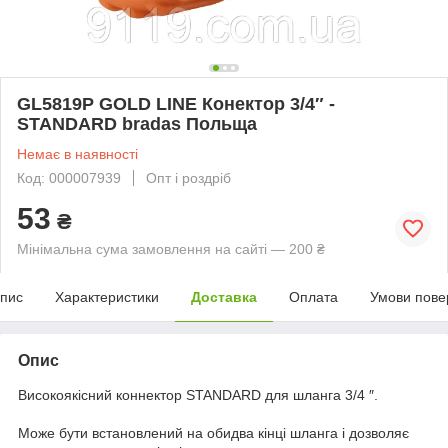
GL5819P GOLD LINE Конектор 3/4″ -
STANDARD bradas Польща
Немає в наявності
Код: 000007939
Опт і роздріб
53
₴
Мінімальна сума замовлення на сайті — 200 ₴
пис
Характеристики
Доставка
Оплата
Умови пове
Опис
Високоякісний коннектор STANDARD для шланга 3/4 ″.
Може бути встановлений на обидва кінці шланга і дозволяє