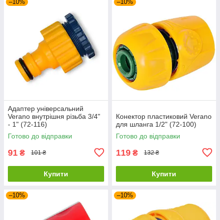
–10%
–10%
Адаптер універсальний
Verano внутрішня різьба 3/4"
Конектор пластиковий Verano
- 1" (72-116)
для шланга 1/2" (72-100)
Готово до відправки
Готово до відправки
91
119
₴
₴
101 ₴
132 ₴
Купити
Купити
–10%
–10%