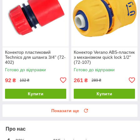
Конектор пластиковий
Конектор Verano ABS-пластик
Technics для шланга 3/4" (72-
з механізмом quick lock 1/2"
402)
(72-107)
Готово до відправки
Готово до відправки
92
261
₴
₴
102 ₴
289 ₴
Купити
Купити
Показати ще
Про нас