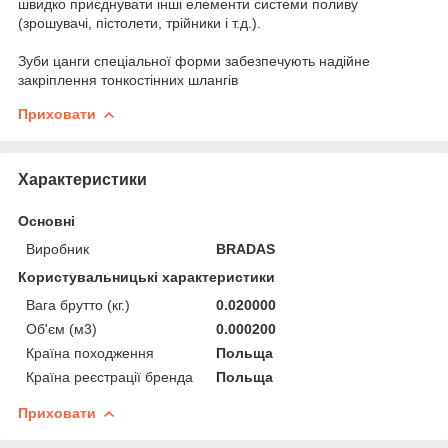
швидко приєднувати інші елементи системи поливу
(зрошувачі, пістолети, трійники і т.д.).
Зуби цанги спеціальної форми забезпечують надійне
закріплення тонкостінних шлангів
Приховати
Характеристики
Основні
Виробник
BRADAS
Користувальницькі характеристики
Вага брутто (кг.)
0.020000
Об'єм (м3)
0.000200
Країна походження
Польща
Країна реєстрації бренда
Польща
Приховати