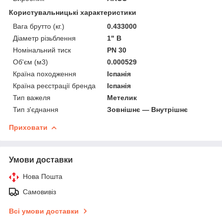
Користувальницькі характеристики
Вага брутто (кг.)
0.433000
Діаметр різьблення
1" В
Номінальний тиск
PN 30
Об'єм (м3)
0.000529
Країна походження
Іспанія
Країна реєстрації бренда
Іспанія
Тип важеля
Метелик
Тип з'єднання
Зовнішнє — Внутрішнє
Приховати
Умови доставки
Нова Пошта
Самовивіз
Всі умови доставки