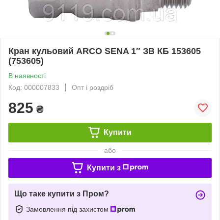
Кран кульовий ARCO SENA 1″ ЗВ КБ 153605
(753605)
В наявності
Код: 000007833
Опт і роздріб
825
₴
Купити
або
Купити з
Що таке купити з Пром?
Замовлення під захистом