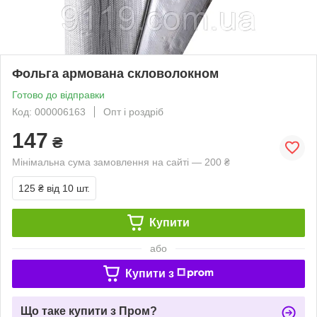
Фольга армована скловолокном
Готово до відправки
Код: 000006163
Опт і роздріб
147
₴
Мінімальна сума замовлення на сайті — 200 ₴
125 ₴
від 10 шт.
Купити
або
Купити з
Що таке купити з Пром?