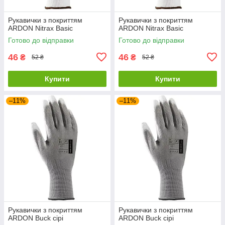
Рукавички з покриттям
Рукавички з покриттям
ARDON Nitrax Basic
ARDON Nitrax Basic
Готово до відправки
Готово до відправки
46
46
₴
₴
52 ₴
52 ₴
Купити
Купити
–11%
–11%
Рукавички з покриттям
Рукавички з покриттям
ARDON Buck сірі
ARDON Buck сірі