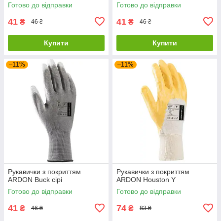
Готово до відправки
Готово до відправки
41
41
₴
₴
46 ₴
46 ₴
Купити
Купити
–11%
–11%
Рукавички з покриттям
Рукавички з покриттям
ARDON Buck сірі
ARDON Houston Y
Готово до відправки
Готово до відправки
41
74
₴
₴
46 ₴
83 ₴