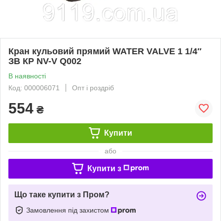
Кран кульовий прямий WATER VALVE 1 1/4″
ЗВ КP NV-V Q002
В наявності
Код: 000006071
Опт і роздріб
554
₴
Купити
або
Купити з
Що таке купити з Пром?
Замовлення під захистом