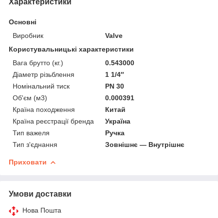
Характеристики
Основні
Виробник
Valve
Користувальницькі характеристики
Вага брутто (кг.)
0.543000
Діаметр різьблення
1 1/4″
Номінальний тиск
PN 30
Об'єм (м3)
0.000391
Країна походження
Китай
Країна реєстрації бренда
Україна
Тип важеля
Ручка
Тип з'єднання
Зовнішнє — Внутрішнє
Приховати
Умови доставки
Нова Пошта