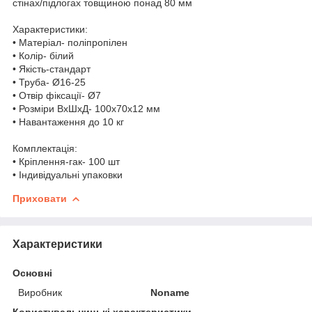
стінах/підлогах товщиною понад 80 мм
Характеристики:
• Матеріал- поліпропілен
• Колір- білий
• Якість-стандарт
• Труба- Ø16-25
• Отвір фіксації- Ø7
• Розміри ВхШхД- 100x70x12 мм
• Навантаження до 10 кг
Комплектація:
• Кріплення-гак- 100 шт
• Індивідуальні упаковки
Приховати
Характеристики
Основні
Виробник
Noname
Користувальницькі характеристики