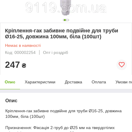
Кріплення-гак забивне подвійне для труби
Ø16-25, довжина 100мм, біла (100шт)
Немає в наявності
Код: 000002254
Опт і роздріб
247
₴
Опис
Характеристики
Доставка
Оплата
Умови п
Опис
Кріплення-гак забивне подвійне для труби Ø16-25, довжина
100мм, біла (100шт)
Призначення: Фіксація 2-труб до Ø25 мм на твердотілих