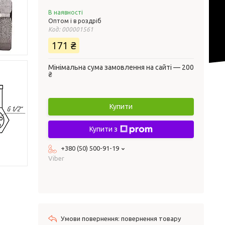
В наявності
Оптом і в роздріб
Код:
000001561
171 ₴
Мінімальна сума замовлення на сайті — 200
₴
Купити
Купити з
+380 (50) 500-91-19
Viber
повернення товару