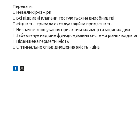
Переваги:
 Невеликі розміри
 Всі підривні клапани тестуються на виробництві
 Міцність і тривала експлуатаційна придатність
 Незначне зношування при активних амортизаційних діях
 Забезпечує надійне функціонування системи різних видів 
 Підвищена герметичність
 Оптимальне співвідношення якість - ціна