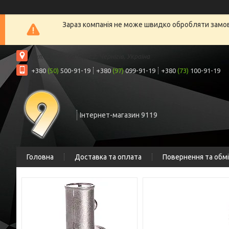
Зараз компанія не може швидко обробляти замовл
вул. Шрага, 6а, офіс 2, Чернігів, Україна
+380
(50)
500-91-19
+380
(97)
099-91-19
+380
(73)
100-91-19
Інтернет-магазин 9119
Головна
Доставка та оплата
Повернення та обм