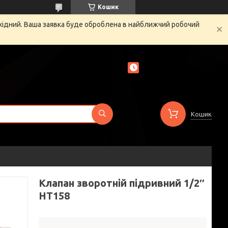
Кошик
ихідний. Ваша заявка буде оброблена в найближчий робочий
Кошик
Клапан зворотній підривний 1/2″
HT158