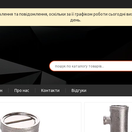
ення та повідомлення, оскільки за її графіком роботи сьогодні в
день.
ін
Про нас
Контакти
Відгуки