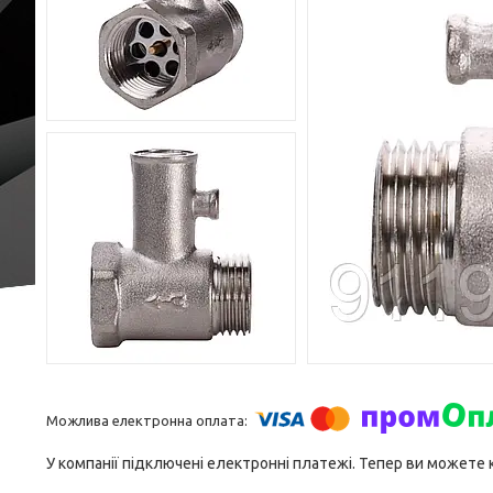
У компанії підключені електронні платежі. Тепер ви можете