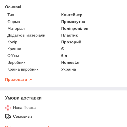
Основні
Тип
Контейнер
Форма
Прямокутна
Матеріал
Поліпропілен
Додаткові матеріали
Пластик
Колір
Прозорий
Кришка
Є
Об`єм
6 л
Виробник
Homestar
Країна виробник
Україна
Приховати
Умови доставки
Нова Пошта
Самовивіз