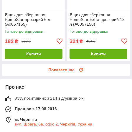
Ящик для зберігання
Ящик для зберігання
HomeStar прозорий 6 л
HomeStar Extra прозорий 12
(А0057155)
л (А0057158)
Готово до відправки
Готово до відправки
182
324
₴
₴
227 ₴
404 ₴
Купити
Купити
Показати ще
Про нас
93% позитивних з 214 відгуків за рік
Працює з 17.08.2016
м. Чернігів
вул. Шрага, 6а, офіс 2, Чернігів, Україна