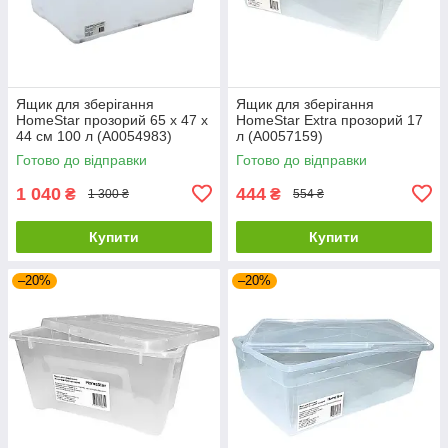
Ящик для зберігання
Ящик для зберігання
HomeStar прозорий 65 х 47 х
HomeStar Extra прозорий 17
44 см 100 л (А0054983)
л (А0057159)
Готово до відправки
Готово до відправки
1 040
444
₴
₴
1 300 ₴
554 ₴
Купити
Купити
–20%
–20%