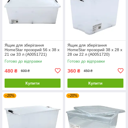
Ящик для зберігання
Ящик для зберігання
HomeStar прозорий 56 х 38 х
HomeStar прозорий 38 х 28 х
21 см 33 л (А0051721)
28 см 22 л (А0051720)
Готово до відправки
Готово до відправки
480
360
₴
₴
600 ₴
450 ₴
Купити
Купити
–20%
–20%