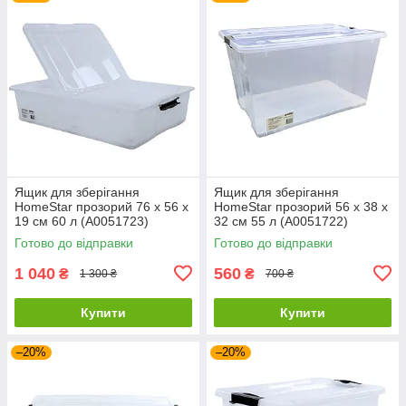
Ящик для зберігання
Ящик для зберігання
HomeStar прозорий 76 х 56 х
HomeStar прозорий 56 х 38 х
19 см 60 л (А0051723)
32 см 55 л (А0051722)
Готово до відправки
Готово до відправки
1 040
560
₴
₴
1 300 ₴
700 ₴
Купити
Купити
–20%
–20%