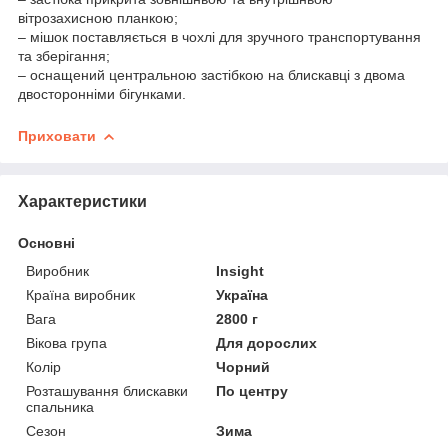
вітрозахисною планкою;
– мішок поставляється в чохлі для зручного транспортування
та зберігання;
– оснащений центральною застібкою на блискавці з двома
двосторонніми бігунками.
Приховати
Характеристики
Основні
Виробник
Insight
Країна виробник
Україна
Вага
2800 г
Вікова група
Для дорослих
Колір
Чорний
Розташування блискавки
По центру
спальника
Сезон
Зима