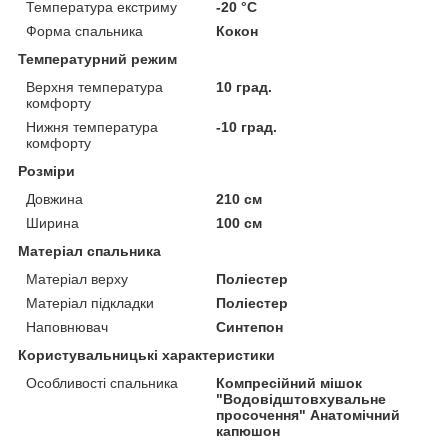
Температура екстриму
-20 °С
Форма спальника
Кокон
Температурний режим
Верхня температура
10 град.
комфорту
Нижня температура
-10 град.
комфорту
Розміри
Довжина
210 см
Ширина
100 см
Матеріал спальника
Матеріал верху
Поліестер
Матеріал підкладки
Поліестер
Наповнювач
Синтепон
Користувальницькі характеристики
Особливості спальника
Компресійний мішок
"Водовідштовхувальне
просочення" Анатомічний
капюшон