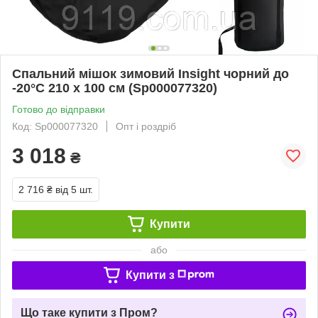
Спальний мішок зимовий Insight чорний до
-20°C 210 х 100 см (Sp000077320)
Готово до відправки
Код: Sp000077320
Опт і роздріб
3 018
₴
2 716 ₴
від 5 шт.
Купити
або
Купити з
Що таке купити з Пром?