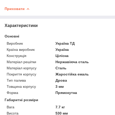
Приховати
Характеристики
Основні
Виробник
Україна ТД
Країна виробник
Україна
Конструкція
Цілісна
Матеріал решітки
Нержавіюча сталь
Матеріал корпусу
Сталь
Покриття корпусу
Жаростійка емаль
Тип палива
Дрова
Товщина корпусу
3 мм
Форма
Прямокутна
Габаритні розміри
Вага
7.7 кг
Висота
530 мм