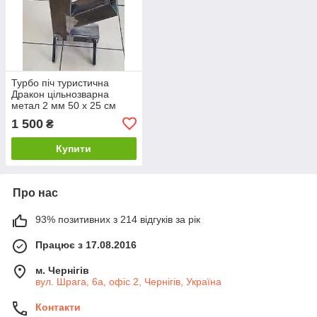
Турбо піч туристична
Дракон цільнозварна
метал 2 мм 50 х 25 см
(PD5025)
1 500
₴
Купити
Про нас
93% позитивних з 214 відгуків за рік
Працює з 17.08.2016
м. Чернігів
вул. Шрага, 6а, офіс 2, Чернігів, Україна
Контакти