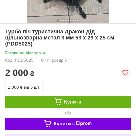
Турбо піч туристична Дракон Дід
цільнозварна метал 3 мм 53 х 29 х 25 см
(PDD5025)
Готово до відправки
Код: PDD5025
Опт і роздріб
2 000
₴
1 800 ₴
від 5 шт.
Купити
або
Купити з