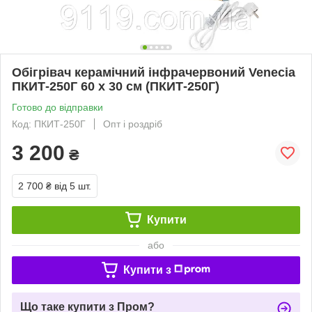
Обігрівач керамічний інфрачервоний Venecia
ПКИТ-250Г 60 х 30 см (ПКИТ-250Г)
Готово до відправки
Код: ПКИТ-250Г
Опт і роздріб
3 200
₴
2 700 ₴
від 5 шт.
Купити
або
Купити з
Що таке купити з Пром?