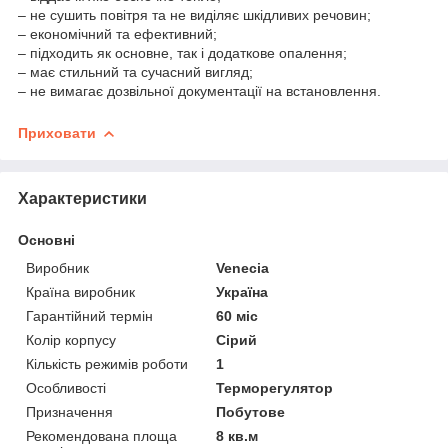
– не сушить повітря та не виділяє шкідливих речовин;
– економічний та ефективний;
– підходить як основне, так і додаткове опалення;
– має стильний та сучасний вигляд;
– не вимагає дозвільної документації на встановлення.
Приховати
Характеристики
Основні
Виробник
Venecia
Країна виробник
Україна
Гарантійний термін
60 міс
Колір корпусу
Сірий
Кількість режимів роботи
1
Особливості
Терморегулятор
Призначення
Побутове
Рекомендована площа
8 кв.м