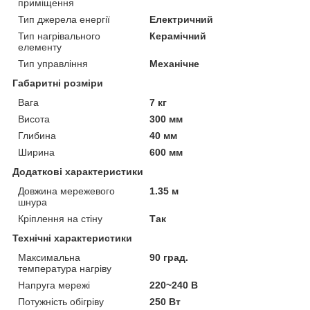
приміщення
Тип джерела енергії
Електричний
Тип нагрівального
Керамічний
елементу
Тип управління
Механічне
Габаритні розміри
Вага
7 кг
Висота
300 мм
Глибина
40 мм
Ширина
600 мм
Додаткові характеристики
Довжина мережевого
1.35 м
шнура
Кріплення на стіну
Так
Технічні характеристики
Максимальна
90 град.
температура нагріву
Напруга мережі
220~240 В
Потужність обігріву
250 Вт