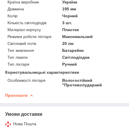
Країна виробник
Україна
Довжина
195 мм
Колір
Чорний
Кількість світлодіодів
3 шт.
Матеріал корпусу
Пластик
Режими роботи ліхтаря
Максимальний
Світловий потік
20 лм
Тип живлення
Батарейки
Тип лампи
Світлодіодна
Тип ліхтаря
Ручний
Користувальницькі характеристики
Особливості ліхтаря
Вологостійкий
"Противолударний
Приховати
Умови доставки
Нова Пошта