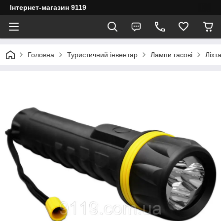
Інтернет-магазин 9119
Головна
Туристичний інвентар
Лампи гасові
Ліхт