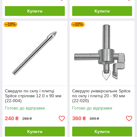
Купити
Купити
–10%
–10%
Свердло по склу і плитці
Свердло універсальне Spitce
Spitce стрілове 12.0 х 90 мм
по склу і плитці 20 - 90 мм
(22-004)
(22-020)
Готово до відправки
Готово до відправки
240
360
₴
₴
266 ₴
399 ₴
Купити
Купити