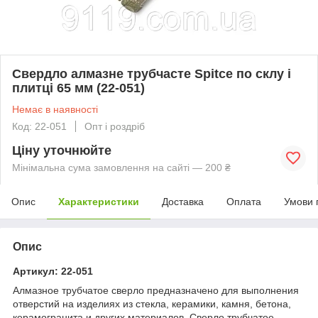
Свердло алмазне трубчасте Spitce по склу і
плитці 65 мм (22-051)
Немає в наявності
Код: 22-051
Опт і роздріб
Ціну уточнюйте
Мінімальна сума замовлення на сайті — 200 ₴
Опис
Характеристики
Доставка
Оплата
Умови 
Опис
Артикул: 22-051
Алмазное трубчатое сверло предназначено для выполнения
отверстий на изделиях из стекла, керамики, камня, бетона,
керамогранита и других материалов. Сверло трубчатое