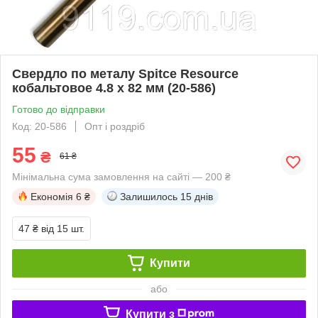
Свердло по металу Spitce Resource
кобальтовое 4.8 х 82 мм (20-586)
Готово до відправки
Код: 20-586
Опт і роздріб
55
₴
61 ₴
Мінімальна сума замовлення на сайті — 200 ₴
Економія
6 ₴
Залишилось
15 днів
47 ₴
від 15 шт.
Купити
або
Купити з