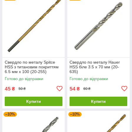
Свердло по металу Spitce
Свердло по металу Hauer
НЅЅ з титановим покриттям
HSS біле 3.5 х 70 мм (20-
6.5 мм х 100 (20-255)
635)
Готово до відправки
Готово до відправки
45
54
₴
₴
50 ₴
60 ₴
Купити
Купити
–10%
–10%