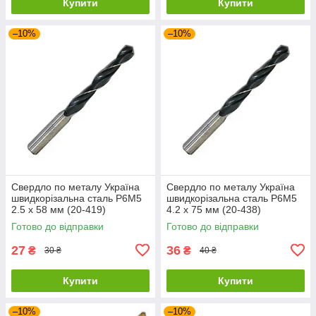
Купити
Купити
–10%
–10%
Свердло по металу Україна
Свердло по металу Україна
швидкорізальна сталь Р6М5
швидкорізальна сталь Р6М5
2.5 х 58 мм (20-419)
4.2 х 75 мм (20-438)
Готово до відправки
Готово до відправки
27
36
₴
₴
30 ₴
40 ₴
Купити
Купити
–10%
–10%