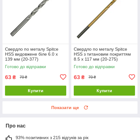
Свердло по металу Spitce
Свердло по металу Spitce
НЅЅ видовжене біле 6.0 х
НЅЅ з титановим покриттям
139 мм (20-377)
8.5 х 117 мм (20-275)
Готово до відправки
Готово до відправки
63
63
₴
₴
70 ₴
70 ₴
Купити
Купити
Показати ще
Про нас
93% позитивних з 215 відгуків за рік