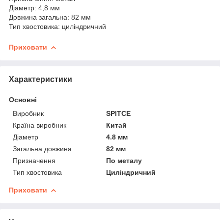
Діаметр: 4,8 мм
Довжина загальна: 82 мм
Тип хвостовика: циліндричний
Приховати
Характеристики
Основні
Виробник
SPITCE
Країна виробник
Китай
Діаметр
4.8 мм
Загальна довжина
82 мм
Призначення
По металу
Тип хвостовика
Циліндричний
Приховати