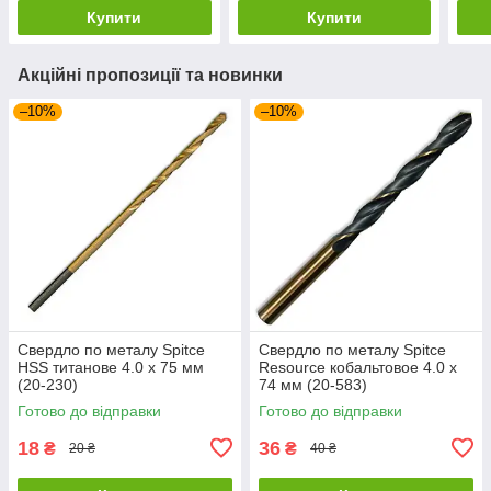
Купити
Купити
Акційні пропозиції та новинки
–10%
–10%
Свердло по металу Spitce
Свердло по металу Spitce
НЅЅ титанове 4.0 х 75 мм
Resource кобальтовое 4.0 х
(20-230)
74 мм (20-583)
Готово до відправки
Готово до відправки
18
36
₴
₴
20 ₴
40 ₴